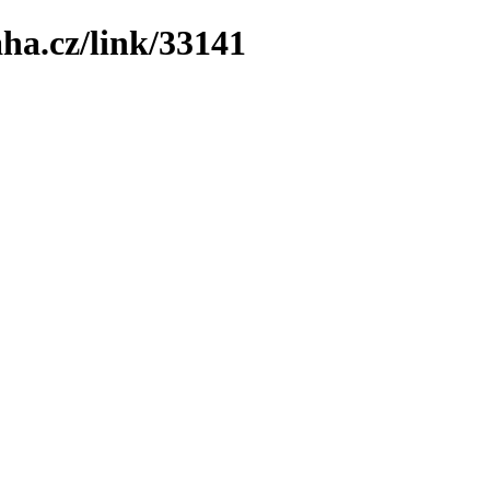
ha.cz/link/33141