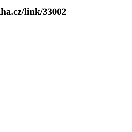
ha.cz/link/33002