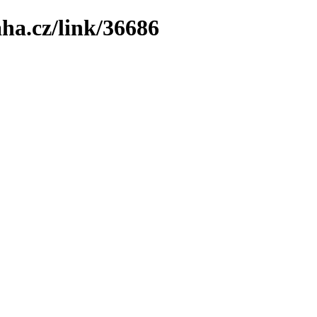
ha.cz/link/36686