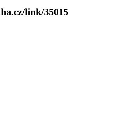
ha.cz/link/35015