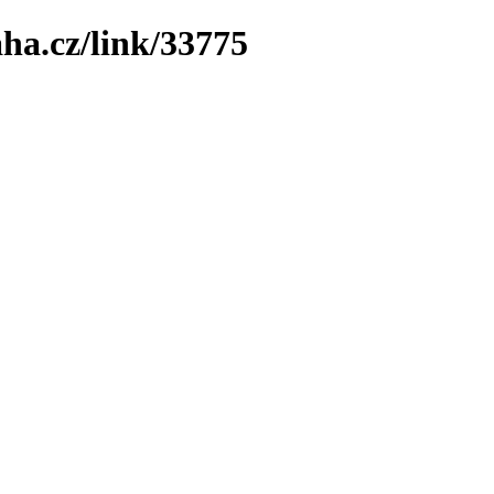
ha.cz/link/33775