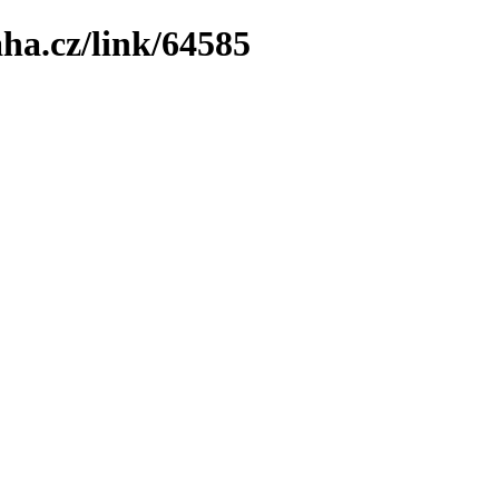
ha.cz/link/64585