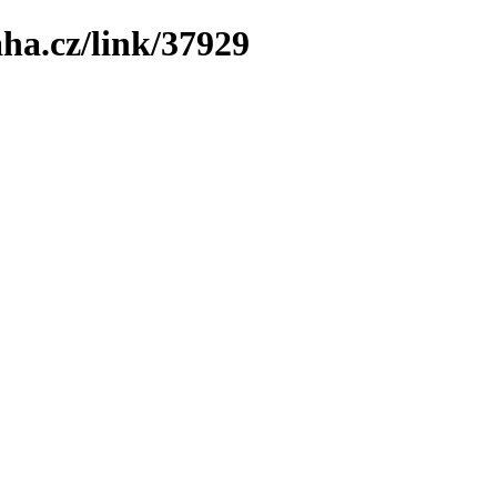
ha.cz/link/37929