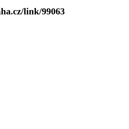
ha.cz/link/99063