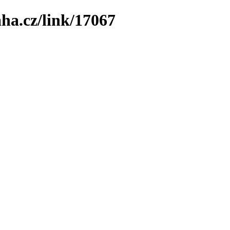
ha.cz/link/17067