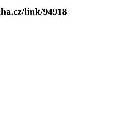
ha.cz/link/94918