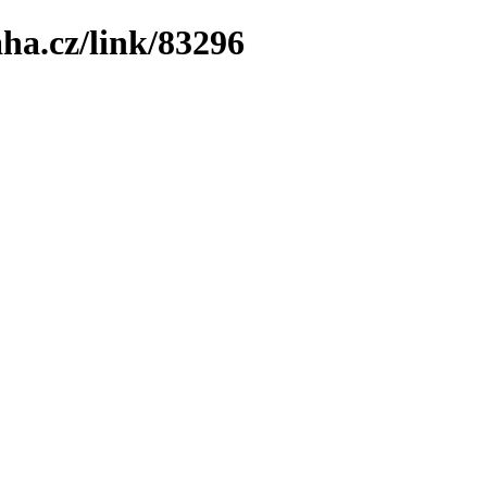
ha.cz/link/83296