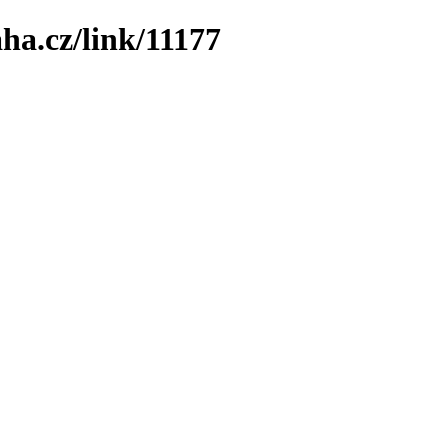
ha.cz/link/11177