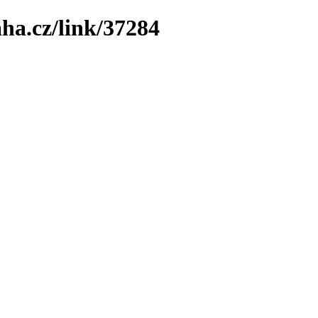
ha.cz/link/37284