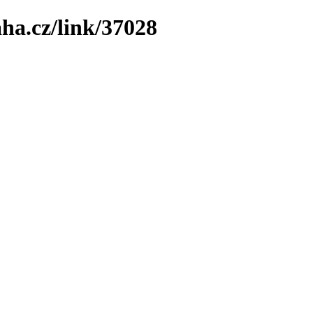
ha.cz/link/37028