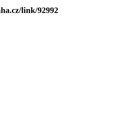
ha.cz/link/92992